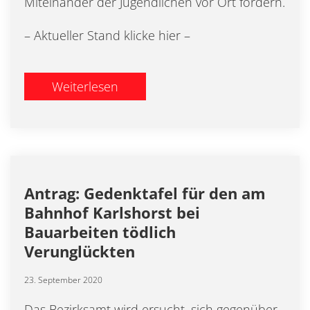
Miteinander der Jugendlichen vor Ort fördern.
– Aktueller Stand klicke hier –
Weiterlesen
Antrag: Gedenktafel für den am
Bahnhof Karlshorst bei
Bauarbeiten tödlich
Verunglückten
23. September 2020
Das Bezirksamt wird ersucht, sich gegenüber