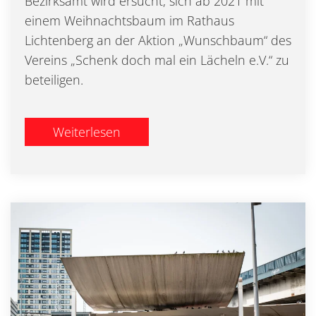
Bezirksamt wird ersucht, sich ab 2021 mit
einem Weihnachtsbaum im Rathaus
Lichtenberg an der Aktion „Wunschbaum“ des
Vereins „Schenk doch mal ein Lächeln e.V.“ zu
beteiligen.
Weiterlesen