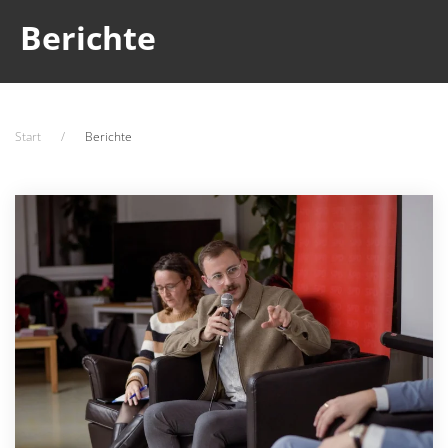
Berichte
Start
Berichte