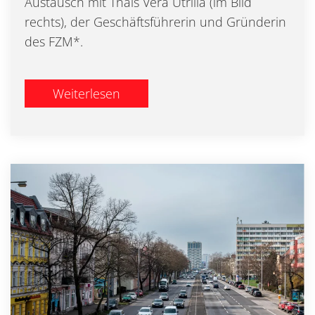
Austausch mit Thais Vera Utrilla (im Bild
rechts), der Geschäftsführerin und Gründerin
des FZM*.
Weiterlesen