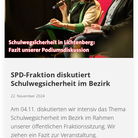
SPD-Fraktion diskutiert
Schulwegsicherheit im Bezirk
22. November 2024
Am 04.11. diskutierten wir intensiv das Thema
Schulwegsicherheit im Bezirk im Rahmen
unserer öffentlichen Fraktionssitzung. Wir
ziehen ein Fazit zur Veranstaltung.