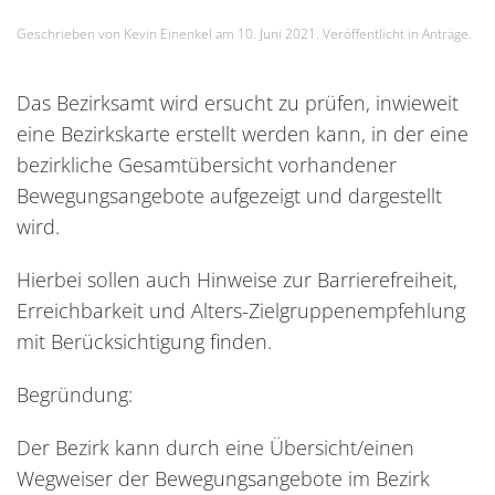
Geschrieben von
Kevin Einenkel
am
10. Juni 2021
. Veröffentlicht in
Anträge
.
Das Bezirksamt wird ersucht zu prüfen, inwieweit
eine Bezirkskarte erstellt werden kann, in der eine
bezirkliche Gesamtübersicht vorhandener
Bewegungsangebote aufgezeigt und dargestellt
wird.
Hierbei sollen auch Hinweise zur Barrierefreiheit,
Erreichbarkeit und Alters-Zielgruppenempfehlung
mit Berücksichtigung finden.
Begründung:
Der Bezirk kann durch eine Übersicht/einen
Wegweiser der Bewegungsangebote im Bezirk