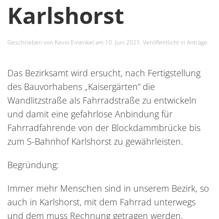
Karlshorst
Geschrieben von
Kevin Einenkel
am
10. Juni 2021
. Veröffentlicht in
Anträge
.
Das Bezirksamt wird ersucht, nach Fertigstellung
des Bauvorhabens „Kaisergärten“ die
Wandlitzstraße als Fahrradstraße zu entwickeln
und damit eine gefahrlose Anbindung für
Fahrradfahrende von der Blockdammbrücke bis
zum S-Bahnhof Karlshorst zu gewährleisten.
Begründung:
Immer mehr Menschen sind in unserem Bezirk, so
auch in Karlshorst, mit dem Fahrrad unterwegs
und dem muss Rechnung getragen werden.