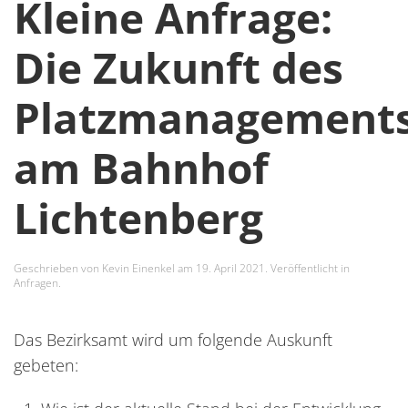
Kleine Anfrage:
Die Zukunft des
Platzmanagement
am Bahnhof
Lichtenberg
Geschrieben von
Kevin Einenkel
am
19. April 2021
. Veröffentlicht in
Anfragen
.
Das Bezirksamt wird um folgende Auskunft
gebeten: