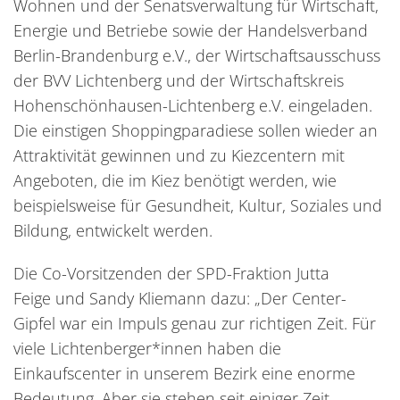
Wohnen und der Senatsverwaltung für Wirtschaft,
Energie und Betriebe sowie der Handelsverband
Berlin-Brandenburg e.V., der Wirtschaftsausschuss
der BVV Lichtenberg und der Wirtschaftskreis
Hohenschönhausen-Lichtenberg e.V. eingeladen.
Die einstigen Shoppingparadiese sollen wieder an
Attraktivität gewinnen und zu Kiezcentern mit
Angeboten, die im Kiez benötigt werden, wie
beispielsweise für Gesundheit, Kultur, Soziales und
Bildung, entwickelt werden.
Die Co-Vorsitzenden der SPD-Fraktion Jutta
Feige und Sandy Kliemann dazu: „Der Center-
Gipfel war ein Impuls genau zur richtigen Zeit. Für
viele Lichtenberger*innen haben die
Einkaufscenter in unserem Bezirk eine enorme
Bedeutung. Aber sie stehen seit einiger Zeit,