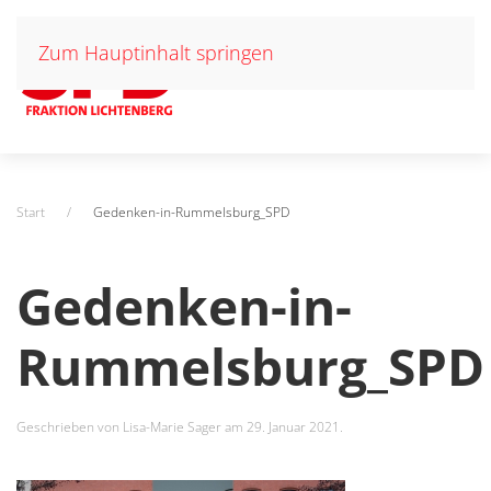
Zum Hauptinhalt springen
Start
Gedenken-in-Rummelsburg_SPD
Gedenken-in-
Rummelsburg_SPD
Geschrieben von
Lisa-Marie Sager
am
29. Januar 2021
.