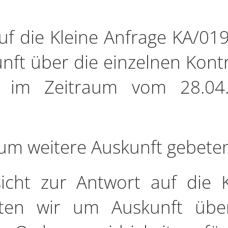
uf die Kleine Anfrage KA/019
nft über die einzelnen Kontr
 im Zeitraum vom 28.04
um weitere Auskunft gebete
cht zur Antwort auf die K
itten wir um Auskunft übe