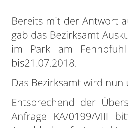
Bereits mit der Antwort a
gab das Bezirksamt Ausku
im Park am Fennpfuhl
bis21.07.2018.
Das Bezirksamt wird nun 
Entsprechend der Übersi
Anfrage KA/0199/VIII b