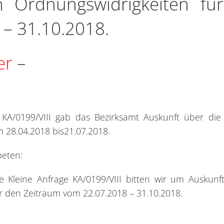
en Ordnungswidrigkeiten fü
– 31.10.2018.
er
–
 KA/0199/VIII gab das Bezirksamt Auskunft über die
 28.04.2018 bis21.07.2018.
beten:
 Kleine Anfrage KA/0199/VIII bitten wir um Auskunf
ür den Zeitraum vom 22.07.2018 – 31.10.2018.