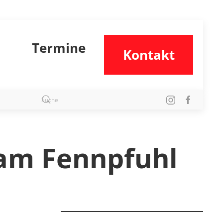
Termine
Kontakt
 am Fennpfuhl