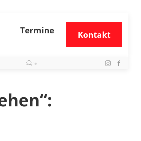
Termine
Kontakt
ehen“: