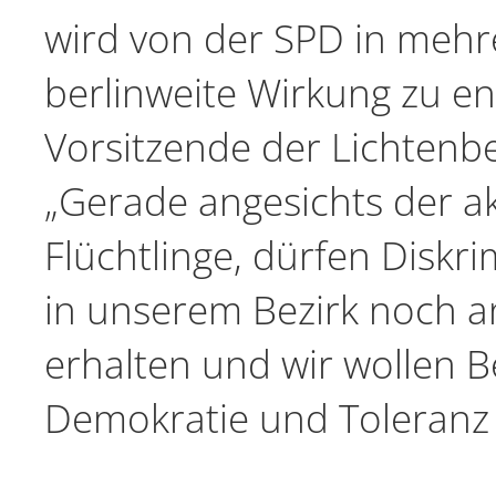
wird von der SPD in mehr
berlinweite Wirkung zu ent
Vorsitzende der Lichtenbe
„Gerade angesichts der a
Flüchtlinge, dürfen Disk
in unserem Bezirk noch 
erhalten und wir wollen Be
Demokratie und Toleranz 