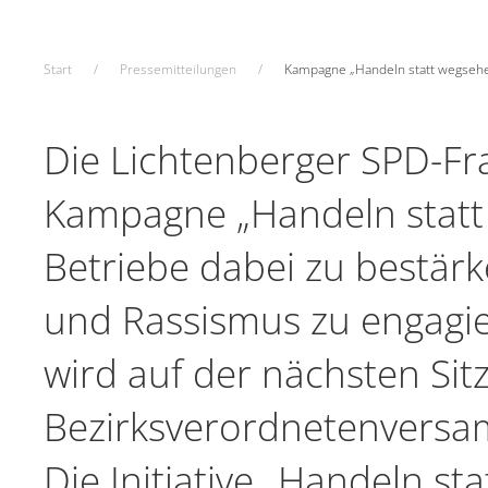
Start
Pressemitteilungen
Kampagne „Handeln statt wegsehen
Die Lichtenberger SPD-Frak
Kampagne „Handeln statt
Betriebe dabei zu bestärk
und Rassismus zu engagie
wird auf der nächsten Sit
Bezirksverordnetenversa
Die Initiative „Handeln st