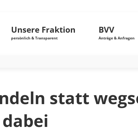
Unsere Fraktion
BVV
persönlich & Transparent
Anträge & Anfragen
deln statt wegs
 dabei