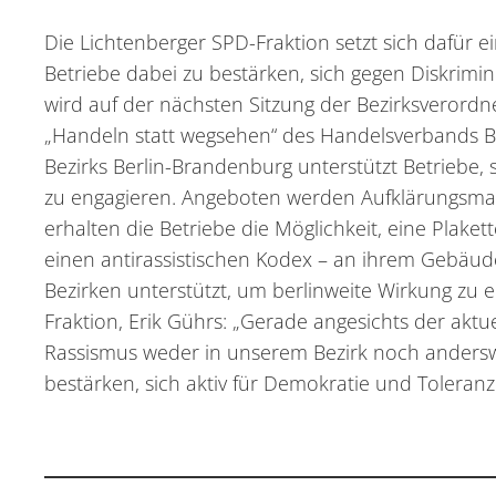
Die Lichtenberger SPD-Fraktion setzt sich dafür 
Betriebe dabei zu bestärken, sich gegen Diskrim
wird auf der nächsten Sitzung der Bezirksverordn
„Handeln statt wegsehen“ des Handelsverbands Ber
Bezirks Berlin-Brandenburg unterstützt Betriebe, 
zu engagieren. Angeboten werden Aufklärungsmat
erhalten die Betriebe die Möglichkeit, eine Plake
einen antirassistischen Kodex – an ihrem Gebäu
Bezirken unterstützt, um berlinweite Wirkung zu e
Fraktion, Erik Gührs: „Gerade angesichts der aktu
Rassismus weder in unserem Bezirk noch andersw
bestärken, sich aktiv für Demokratie und Toleranz