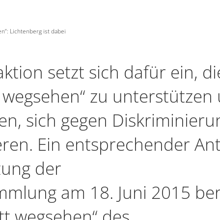
“: Lichtenberg ist dabei
tion setzt sich dafür ein, di
 wegsehen“ zu unterstützen
en, sich gegen Diskriminieru
ren. Ein entsprechender An
zung der
mmlung am 18. Juni 2015 ber
att wegsehen“ des