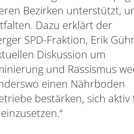
eren Bezirken unterstützt, 
falten. Dazu erklärt der
rger SPD-Fraktion, Erik Gühr
ktuellen Diskussion um
riminierung und Rassismus we
anderswo einen Nährboden
triebe bestärken, sich aktiv 
einzusetzen.“