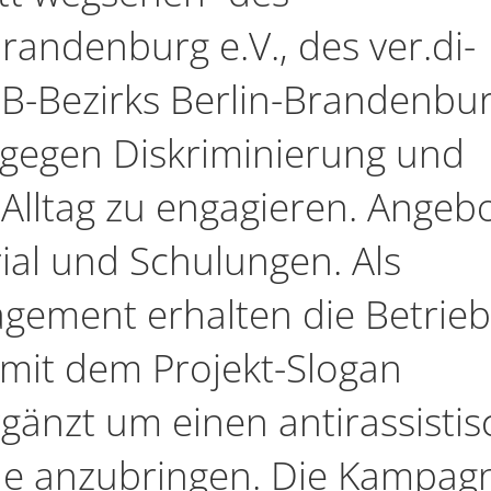
andenburg e.V., des ver.di-
GB-Bezirks Berlin-Brandenbu
h gegen Diskriminierung und
 Alltag zu engagieren. Angeb
al und Schulungen. Als
agement erhalten die Betrieb
e mit dem Projekt-Slogan
rgänzt um einen antirassisti
e anzubringen. Die Kampag