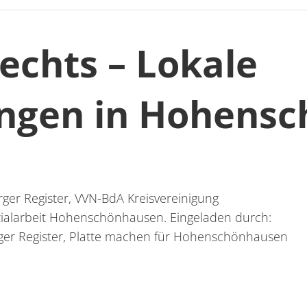
echts – Lokale
ngen in Hohens
er Register, VVN-BdA Kreisvereinigung
alarbeit Hohenschönhausen. Eingeladen durch:
erger Register, Platte machen für Hohenschönhausen