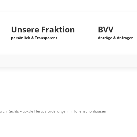
Unsere Fraktion
BVV
persönlich & Transparent
Anträge & Anfragen
urch Rechts – Lokale Herausforderungen in Hohenschönhausen