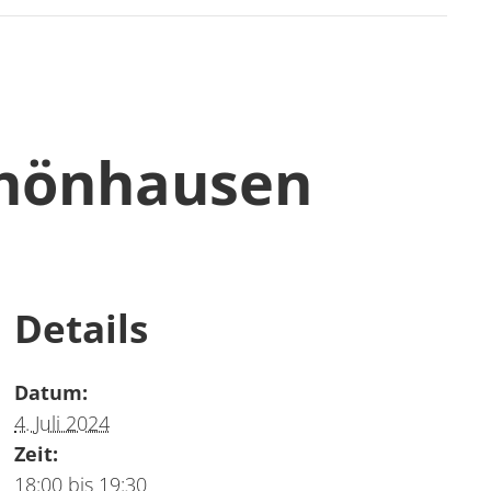
chönhausen
Details
Datum:
4. Juli 2024
Zeit:
18:00 bis 19:30