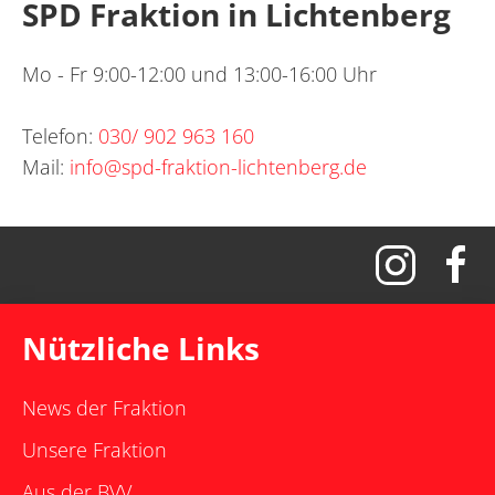
SPD Fraktion in Lichtenberg
Mo - Fr 9:00-12:00 und 13:00-16:00 Uhr
Telefon:
030/ 902 963 160
Mail:
info@spd-fraktion-lichtenberg.de
Nützliche Links
News der Fraktion
Unsere Fraktion
Aus der BVV