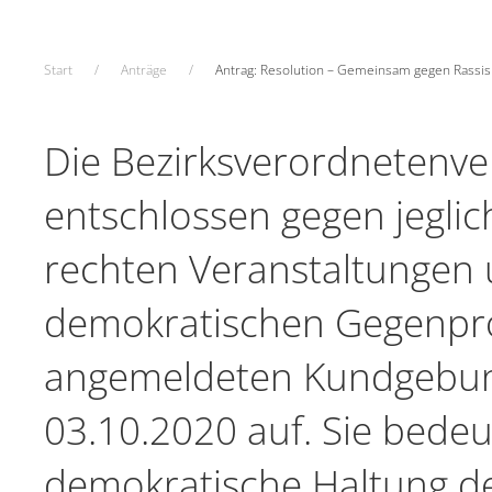
Start
Anträge
Antrag: Resolution – Gemeinsam gegen Rassi
Die Bezirksverordnetenve
entschlossen gegen jeglic
rechten Veranstaltungen 
demokratischen Gegenpr
angemeldeten Kundgebu
03.10.2020 auf. Sie bede
demokratische Haltung d