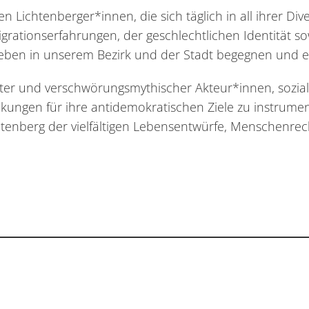
Lichtenberger*innen, die sich täglich in all ihrer Diver
grationserfahrungen, der geschlechtlichen Identität so
ben in unserem Bezirk und der Stadt begegnen und e
ter und verschwörungsmythischer Akteur*innen, sozia
ngen für ihre antidemokratischen Ziele zu instrument
 Lichtenberg der vielfältigen Lebensentwürfe, Menschenre