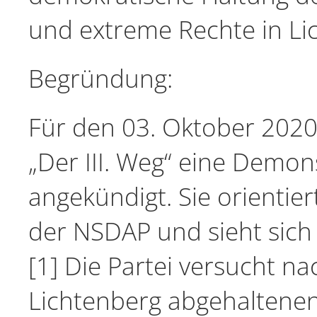
und extreme Rechte in Li
Begründung:
Für den 03. Oktober 2020 
„Der III. Weg“ eine Demo
angekündigt. Sie orienti
der NSDAP und sieht sich i
[1] Die Partei versucht n
Lichtenberg abgehaltene