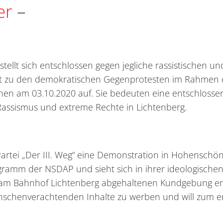
er
–
ellt sich entschlossen gegen jegliche rassistischen u
uft zu den demokratischen Gegenprotesten im Rahmen 
n am 03.10.2020 auf. Sie bedeuten eine entschlosse
assismus und extreme Rechte in Lichtenberg.
Partei „Der III. Weg“ eine Demonstration in Hohensch
ogramm der NSDAP und sieht sich in ihrer ideologische
017 am Bahnhof Lichtenberg abgehaltenen Kundgebung er
schenverachtenden Inhalte zu werben und will zum e