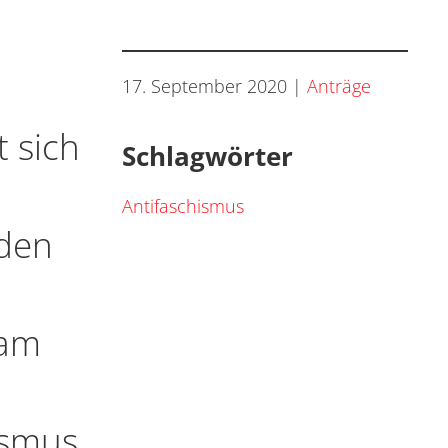
17. September 2020
|
Anträge
 sich
Schlagwörter
Antifaschismus
 den
 am
ismus