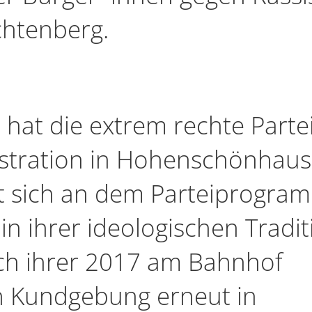
chtenberg.
hat die extrem rechte Parte
nstration in Hohenschönhau
ert sich an dem Parteiprogra
n ihrer ideologischen Tradit
ach ihrer 2017 am Bahnhof
n Kundgebung erneut in