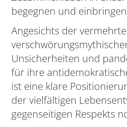
begegnen und einbringen
Angesichts der vermehrte
verschwörungsmythischer 
Unsicherheiten und pand
für ihre antidemokratisch
ist eine klare Positionieru
der vielfältigen Lebense
gegenseitigen Respekts n