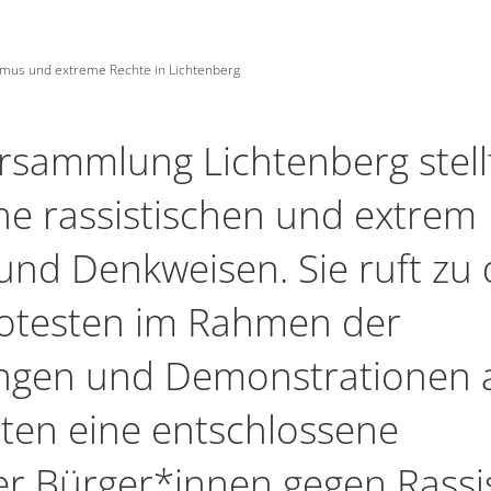
smus und extreme Rechte in Lichtenberg
rsammlung Lichtenberg stellt
he rassistischen und extrem
und Denkweisen. Sie ruft zu
otesten im Rahmen der
ngen und Demonstrationen
uten eine entschlossene
er Bürger*innen gegen Rass