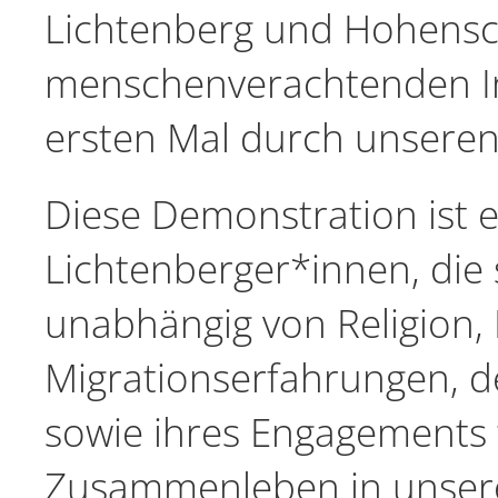
Lichtenberg und Hohensc
menschenverachtenden In
ersten Mal durch unseren 
Diese Demonstration ist 
Lichtenberger*innen, die si
unabhängig von Religion, 
Migrationserfahrungen, de
sowie ihres Engagements 
Zusammenleben in unsere