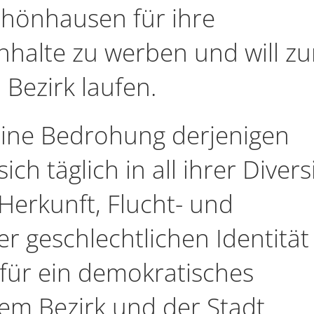
hönhausen für ihre
halte zu werben und will z
Bezirk laufen.
eine Bedrohung derjenigen
ch täglich in all ihrer Diversi
Herkunft, Flucht- und
r geschlechtlichen Identität
für ein demokratisches
m Bezirk und der Stadt