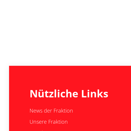
Nützliche Links
News der Fraktion
Unsere Fraktion