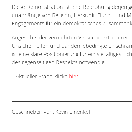
Diese Demonstration ist eine Bedrohung derjenigen 
unabhängig von Religion, Herkunft, Flucht- und Mi
Engagements für ein demokratisches Zusammenle
Angesichts der vermehrten Versuche extrem rech
Unsicherheiten und pandemiebedingte Einschränku
ist eine klare Positionierung für ein vielfältiges
des gegenseitigen Respekts notwendig.
– Aktueller Stand klicke
hier
–
Geschrieben von: Kevin Einenkel