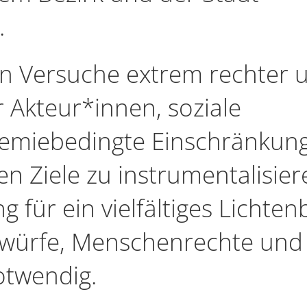
.
n Versuche extrem rechter 
Akteur*innen, soziale
emiebedingte Einschränkun
en Ziele zu instrumentalisier
ng für ein vielfältiges Lichten
ntwürfe, Menschenrechte und
otwendig.