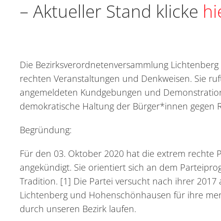
– Aktueller Stand klicke
hi
Die Bezirksverordnetenversammlung Lichtenberg st
rechten Veranstaltungen und Denkweisen. Sie r
angemeldeten Kundgebungen und Demonstratione
demokratische Haltung der Bürger*innen gegen R
Begründung:
Für den 03. Oktober 2020 hat die extrem rechte 
angekündigt. Sie orientiert sich an dem Parteipr
Tradition. [1] Die Partei versucht nach ihrer 2
Lichtenberg und Hohenschönhausen für ihre men
durch unseren Bezirk laufen.