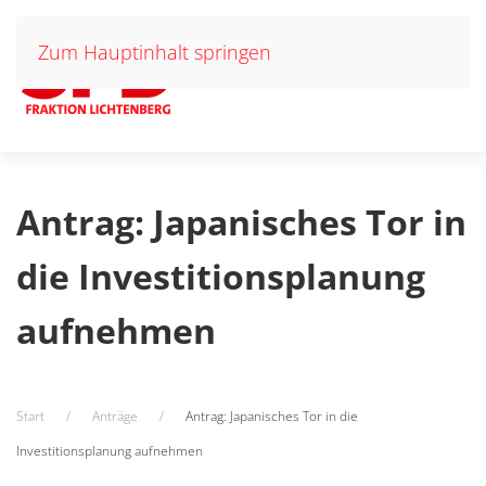
Zum Hauptinhalt springen
Antrag: Japanisches Tor in
die Investitionsplanung
aufnehmen
Start
Anträge
Antrag: Japanisches Tor in die
Investitionsplanung aufnehmen