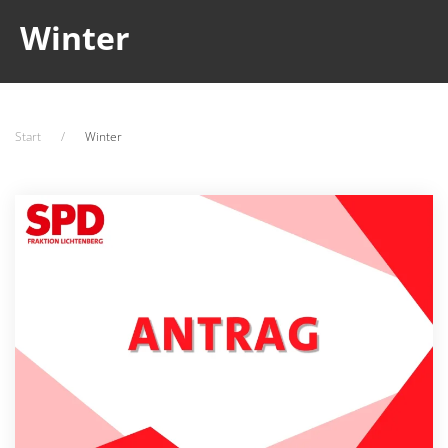
Winter
Start
Winter