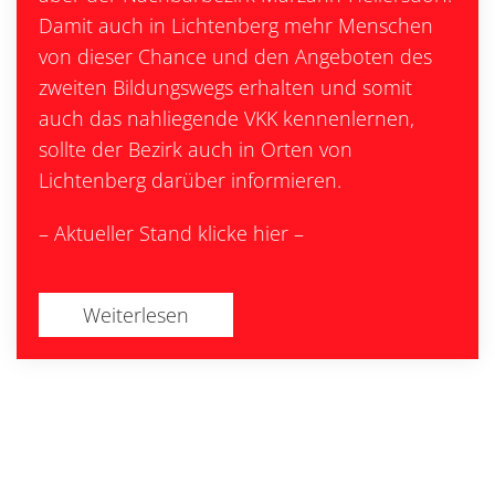
Damit auch in Lichtenberg mehr Menschen
von dieser Chance und den Angeboten des
zweiten Bildungswegs erhalten und somit
auch das nahliegende VKK kennenlernen,
sollte der Bezirk auch in Orten von
Lichtenberg darüber informieren.
– Aktueller Stand klicke hier –
Weiterlesen