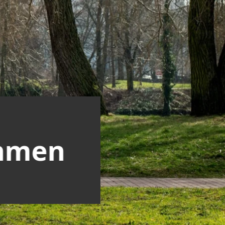
ehmen