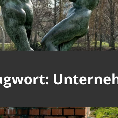
agwort: Untern