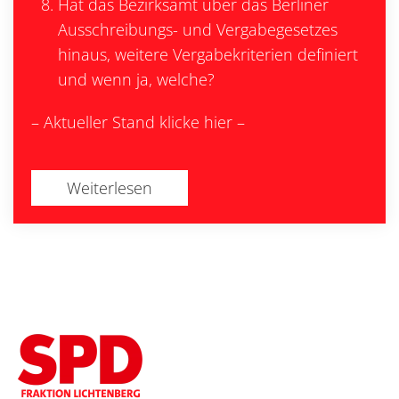
Hat das Bezirksamt über das Berliner
Ausschreibungs- und Vergabegesetzes
hinaus, weitere Vergabekriterien definiert
und wenn ja, welche?
– Aktueller Stand klicke hier –
Weiterlesen