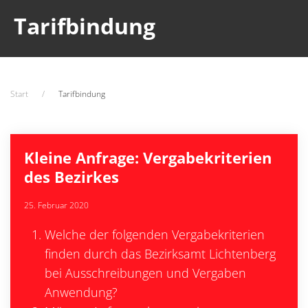
Tarifbindung
Start
Tarifbindung
Kleine Anfrage: Vergabekriterien
des Bezirkes
25. Februar 2020
Welche der folgenden Vergabekriterien
finden durch das Bezirksamt Lichtenberg
bei Ausschreibungen und Vergaben
Anwendung?