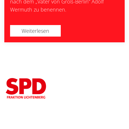
nach dem „Vater von Groß-Berlin“ Adolf
Wermuth zu benennen.
Weiterlesen