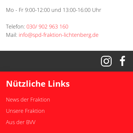
Mo - Fr 9:00-12:00 und 13:00-16:00 Uhr
Telefon:
030/ 902 963 160
Mail:
info@spd-fraktion-lichtenberg.de
Nützliche Links
News der Fraktion
Unsere Fraktion
Aus der BVV