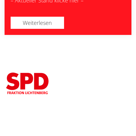
– Aktueller Stand klicke hier –
Weiterlesen