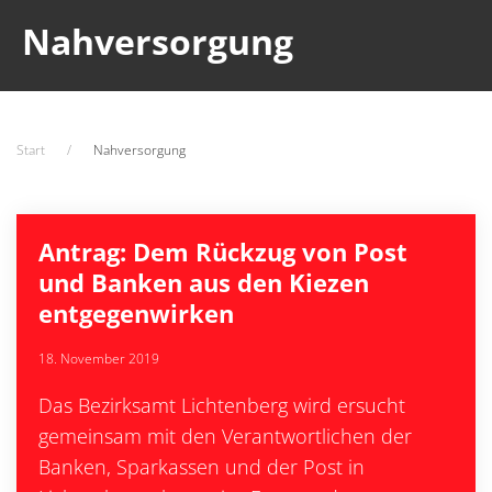
Nahversorgung
Start
Nahversorgung
Antrag: Dem Rückzug von Post
und Banken aus den Kiezen
entgegenwirken
18. November 2019
Das Bezirksamt Lichtenberg wird ersucht
gemeinsam mit den Verantwortlichen der
Banken, Sparkassen und der Post in