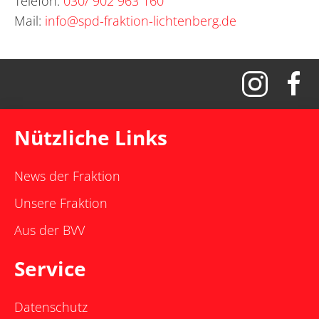
Telefon:
030/ 902 963 160
Mail:
info@spd-fraktion-lichtenberg.de
Nützliche Links
News der Fraktion
Unsere Fraktion
Aus der BVV
Service
Datenschutz