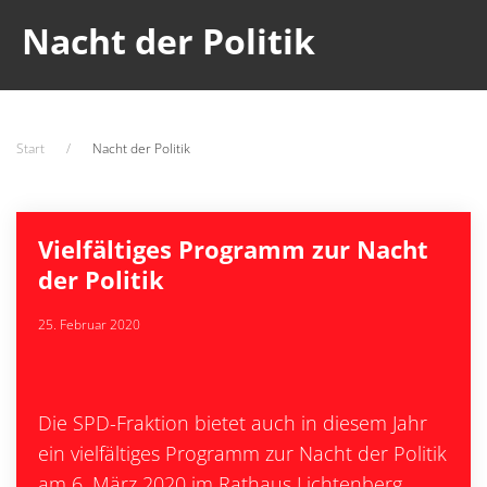
Nacht der Politik
Start
Nacht der Politik
Vielfältiges Programm zur Nacht
der Politik
25. Februar 2020
Die SPD-Fraktion bietet auch in diesem Jahr
ein vielfältiges Programm zur Nacht der Politik
am 6. März 2020 im Rathaus Lichtenberg.