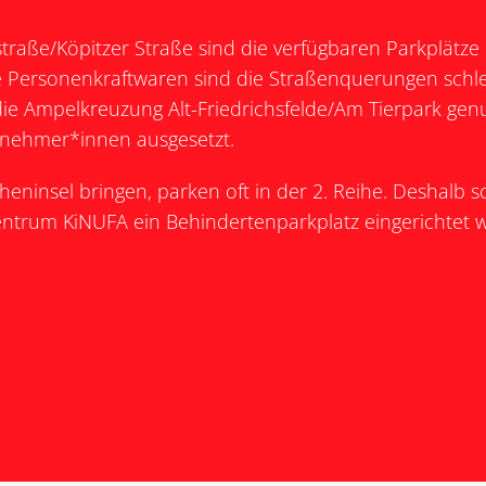
traße/Köpitzer Straße sind die verfügbaren Parkplätz
e Personenkraftwaren sind die Straßenquerungen schl
ie Ampelkreuzung Alt-Friedrichsfelde/Am Tierpark genu
lnehmer*innen ausgesetzt.
heninsel bringen, parken oft in der 2. Reihe. Deshalb so
entrum KiNUFA ein Behindertenparkplatz eingerichtet