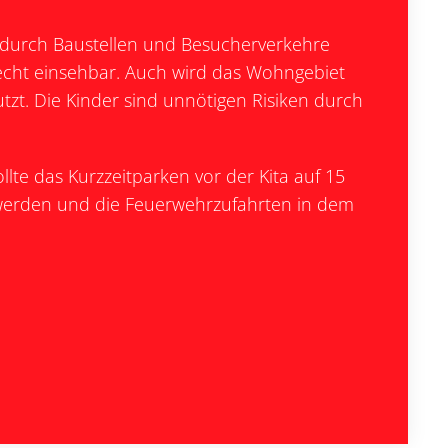
e durch Baustellen und Besucherverkehre
echt einsehbar. Auch wird das Wohngebiet
tzt. Die Kinder sind unnötigen Risiken durch
llte das Kurzzeitparken vor der Kita auf 15
 werden und die Feuerwehrzufahrten in dem