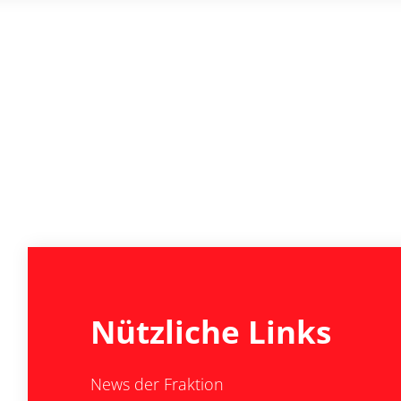
Nützliche Links
News der Fraktion