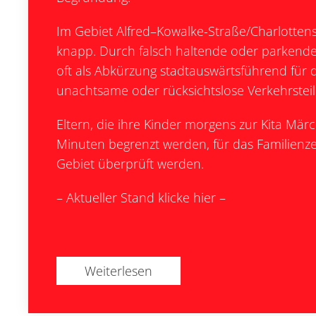
Im Gebiet Alfred–Kowalke-Straße/Charlottens
knapp. Durch falsch haltende oder parkend
oft als Abkürzung stadtauswärtsführend für d
unachtsame oder rücksichtslose Verkehrstei
Eltern, die ihre Kinder morgens zur Kita Märc
Minuten begrenzt werden, für das Familienz
Gebiet überprüft werden.
– Aktueller Stand klicke hier –
Weiterlesen