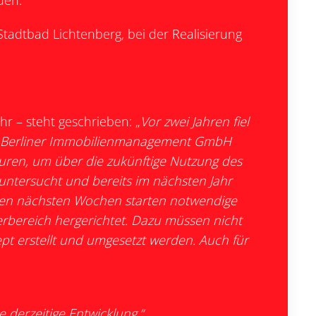
den.
 Stadtbad Lichtenberg, bei der Realisierung
hr – steht geschrieben: „
Vor zwei Jahren fiel
BIM Berliner Immobilienmanagement GmbH
euren, um über die zukünftige Nutzung des
ntersucht und bereits im nächsten Jahr
n den nächsten Wochen starten notwendige
ereich hergerichtet. Dazu müssen nicht
pt erstellt und umgesetzt werden. Auch für
e derzeitige Entwicklung.
“