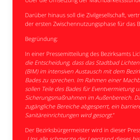
Über die Umsetzung der Machbarkeitsstunde i
Darüber hinaus soll die Zivilgesellschaft, ve
der ersten Zwischennutzungsphase für das
Begründung:
In einer Pressemitteilung des Bezirksamts Li
die Entscheidung, dass das Stadtbad Lichte
(BIM) im intensiven Austausch mit dem Bezir
Bades zu sprechen. Im Rahmen einer Machba
sollen Teile des Bades für Eventvermietung
Sicherungsmaßnahmen im Außenbereich. Dan
zugängliche Bereiche abgesperrt, ein barrie
Sanitäreinrichtungen wird gesorgt
.“
Der Bezirksbürgermeister wird in dieser Presse
„Uns alle schmerzte der Leerstand dieses hist