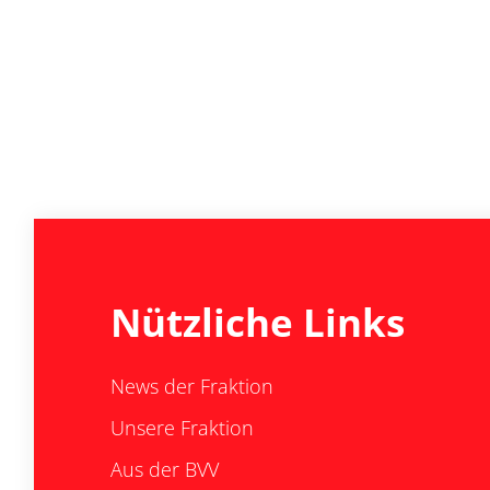
Nützliche Links
News der Fraktion
Unsere Fraktion
Aus der BVV