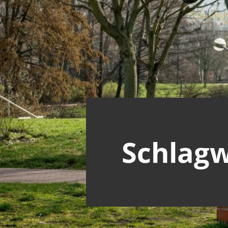
Schlagw