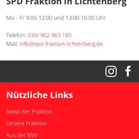
SPD Fraktion in Lichtenberg
Mo - Fr 9:00-12:00 und 13:00-16:00 Uhr
Telefon:
030/ 902 963 160
Mail:
info@spd-fraktion-lichtenberg.de
Nützliche Links
News der Fraktion
Unsere Fraktion
Aus der BVV