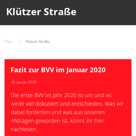
Klützer Straße
Start
Klützer Straße
Fazit zur BVV im Januar 2020
28. Januar 2020
Die erste BVV im Jahr 2020 ist um und es
wirde viel diskutiert und entschieden. Was wir
dabei forderten und was aus unseren
ANträgen geworden ist, könnt ihr hier
nachlesen.