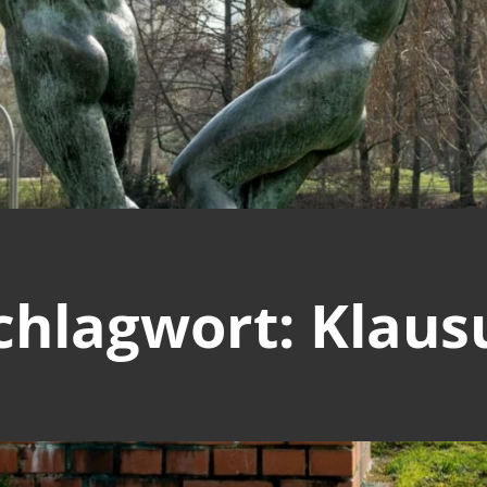
chlagwort: Klaus