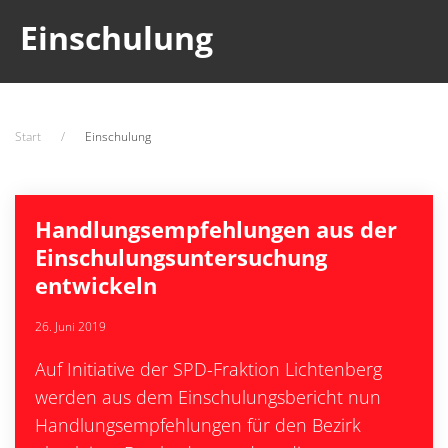
Einschulung
Start
Einschulung
Handlungsempfehlungen aus der
Einschulungsuntersuchung
entwickeln
26. Juni 2019
Auf Initiative der SPD-Fraktion Lichtenberg
werden aus dem Einschulungsbericht nun
Handlungsempfehlungen für den Bezirk