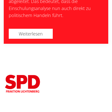
abgeleitet. Das bedeutet, dass die
Einschulungsanalyse nun auch direkt zu
politischem Handeln führt.
Weiterlesen