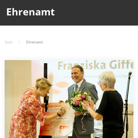
Ehrenamt
Start
Ehrenamt