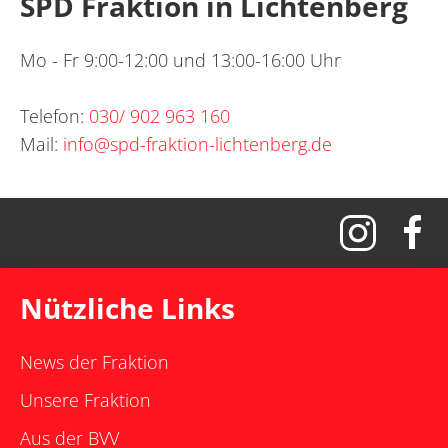
SPD Fraktion in Lichtenberg
Mo - Fr 9:00-12:00 und 13:00-16:00 Uhr
Telefon:
030/ 902 963 160
Mail:
info@spd-fraktion-lichtenberg.de
Nützliche Links
News der Fraktion
Unsere Fraktion
Aus der BVV