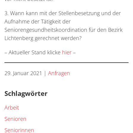
3. Wann kann mit der Stellenbesetzung und der
Aufnahme der Tätigkeit der
Seniorengesundheitskoordination für den Bezirk
Lichtenberg gerechnet werden?
– Aktueller Stand klicke
hier
–
29. Januar 2021
|
Anfragen
Schlagwörter
Arbeit
Senioren
Seniorinnen