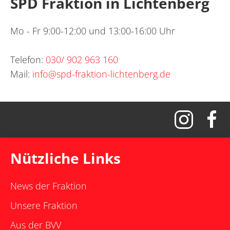
SPD Fraktion in Lichtenberg
Mo - Fr 9:00-12:00 und 13:00-16:00 Uhr
Telefon:
030/ 902 963 160
Mail:
info@spd-fraktion-lichtenberg.de
Nützliche Links
News der Fraktion
Unsere Fraktion
Aus der BVV