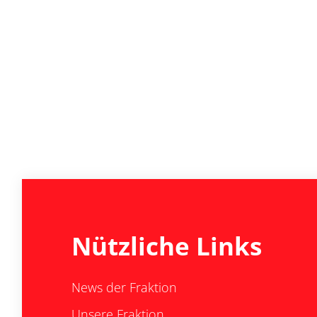
Nützliche Links
News der Fraktion
Unsere Fraktion