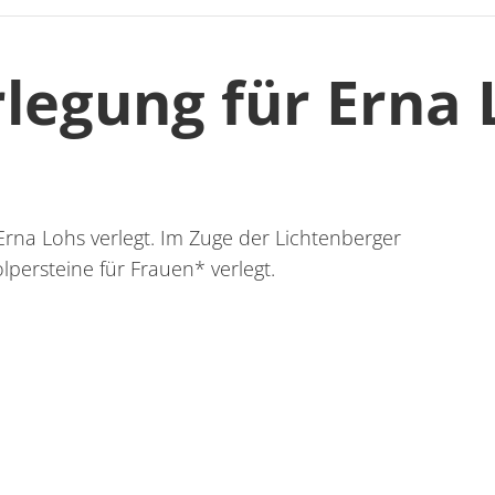
rlegung für Erna 
Erna Lohs verlegt. Im Zuge der Lichtenberger
ersteine für Frauen* verlegt.