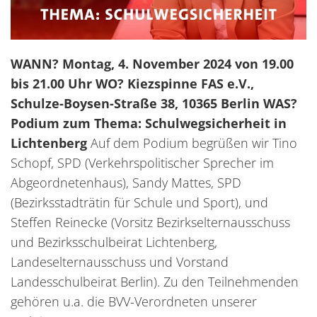
WANN? Montag, 4. November 2024 von 19.00
bis 21.00 Uhr
WO? Kiezspinne FAS e.V.,
Schulze-Boysen-Straße 38, 10365 Berlin
WAS?
Podium zum Thema: Schulwegsicherheit in
Lichtenberg
Auf dem Podium begrüßen wir Tino
Schopf, SPD (Verkehrspolitischer Sprecher im
Abgeordnetenhaus), Sandy Mattes, SPD
(Bezirksstadträtin für Schule und Sport), und
Steffen Reinecke (Vorsitz Bezirkselternausschuss
und Bezirksschulbeirat Lichtenberg,
Landeselternausschuss und Vorstand
Landesschulbeirat Berlin). Zu den Teilnehmenden
gehören u.a. die BVV-Verordneten unserer