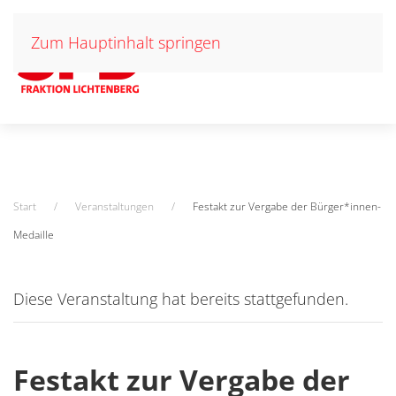
Zum Hauptinhalt springen
Start
Veranstaltungen
Festakt zur Vergabe der Bürger*innen-
Medaille
Diese Veranstaltung hat bereits stattgefunden.
Festakt zur Vergabe der