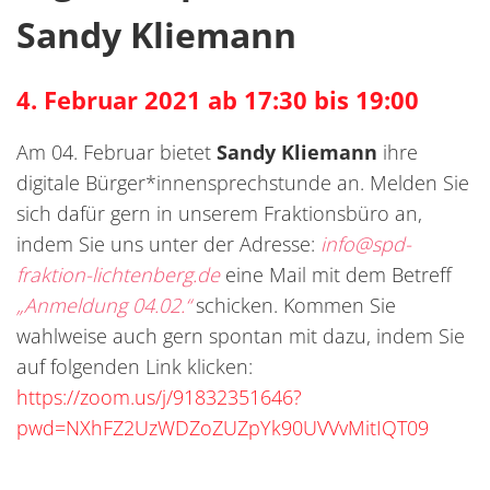
Sandy Kliemann
4. Februar 2021 ab 17:30 bis 19:00
Am 04. Februar bietet
Sandy Kliemann
ihre
digitale Bürger*innensprechstunde an. Melden Sie
sich dafür gern in unserem Fraktionsbüro an,
indem Sie uns unter der Adresse:
info@spd-
fraktion-lichtenberg.de
eine Mail mit dem Betreff
„Anmeldung 04.02.“
schicken. Kommen Sie
wahlweise auch gern spontan mit dazu, indem Sie
auf folgenden Link klicken:
https://zoom.us/j/91832351646?
pwd=NXhFZ2UzWDZoZUZpYk90UVVvMitIQT09