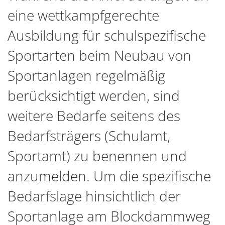
eine wettkampfgerechte
Ausbildung für schulspezifische
Sportarten beim Neubau von
Sportanlagen regelmäßig
berücksichtigt werden, sind
weitere Bedarfe seitens des
Bedarfsträgers (Schulamt,
Sportamt) zu benennen und
anzumelden. Um die spezifische
Bedarfslage hinsichtlich der
Sportanlage am Blockdammweg