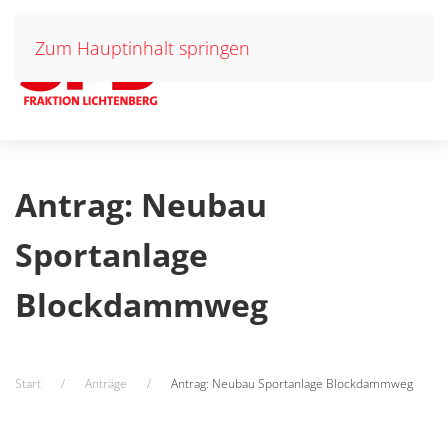
Zum Hauptinhalt springen
Antrag: Neubau
Sportanlage
Blockdammweg
Start
Anträge
Antrag: Neubau Sportanlage Blockdammweg