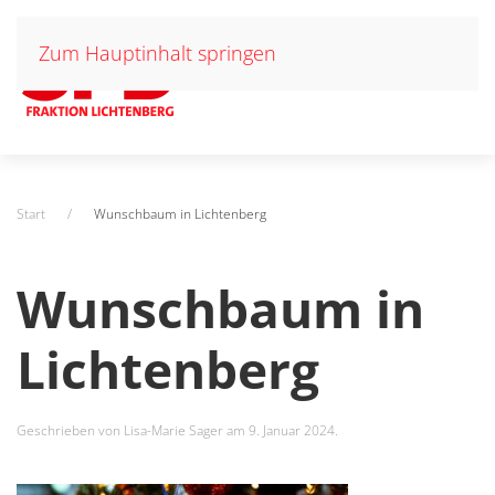
Zum Hauptinhalt springen
Start
Wunschbaum in Lichtenberg
Wunschbaum in
Lichtenberg
Geschrieben von
Lisa-Marie Sager
am
9. Januar 2024
.